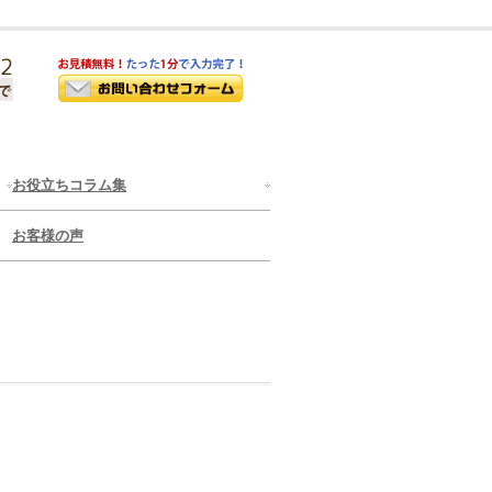
お役立ちコラム集
お客様の声