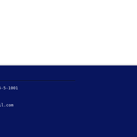
5-1001
il.com