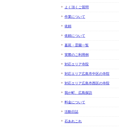
よく頂くご質問
作業について
依頼
依頼について
墓苑・霊園一覧
実際のご利用例
対応エリア寺院
対応エリア広島市中区の寺院
対応エリア広島市西区の寺院
我が町、広島探訪
料金について
活動日誌
石あれこれ