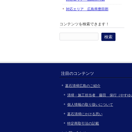
対応エリア 広島県豊田郡
コンテンツを検索できます！
検
索:
注目のコンテンツ
墓石清掃広島のご紹介
清掃・施工担当者 藤田 保行（やすゆ
個人情報の取り扱いについて
墓石清掃にかける思い
特定商取引法の記載