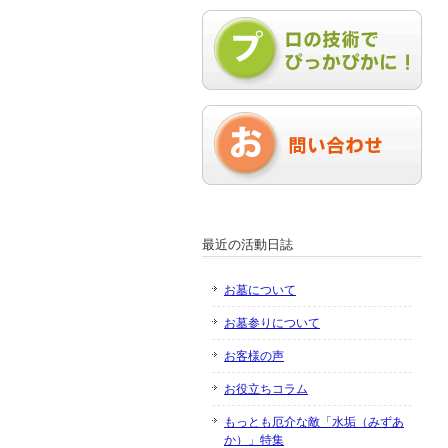
最近の活動日誌
お墓について
お墓参りについて
お客様の声
お役立ちコラム
もっとも厄介な敵「水垢（みずあ
か）」特集