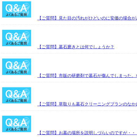
【ご質問】見た目の汚れがひどいのに安価の場合が
【ご質問】墓石磨きとは何でしょうか？
【ご質問】市販の研磨剤で墓石が傷んでしまった。
【ご質問】草取りも墓石クリーニングプランのなか
【ご質問】お墓の場所を説明しづらいのですが・・