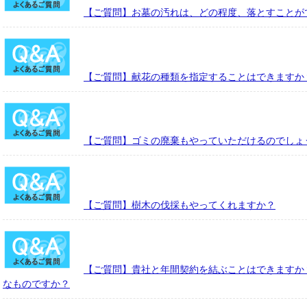
【ご質問】お墓の汚れは、どの程度、落とすことが
【ご質問】献花の種類を指定することはできますか
【ご質問】ゴミの廃棄もやっていただけるのでしょ
【ご質問】樹木の伐採もやってくれますか？
【ご質問】貴社と年間契約を結ぶことはできますか
なものですか？