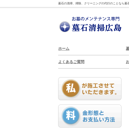
墓石の清掃、掃除、クリーニングの代行のことなら墓
ホーム
よくあるご質問