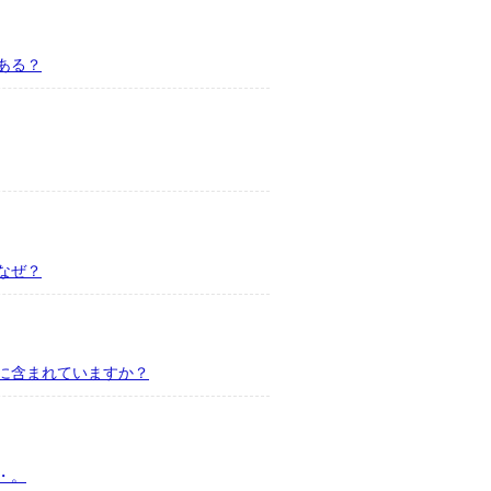
ある？
なぜ？
に含まれていますか？
・。