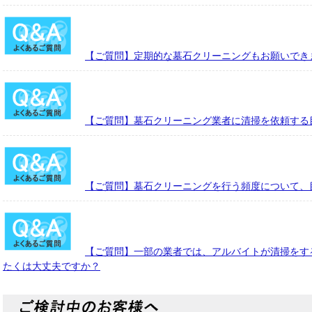
【ご質問】定期的な墓石クリーニングもお願いでき
【ご質問】墓石クリーニング業者に清掃を依頼する
【ご質問】墓石クリーニングを行う頻度について、
【ご質問】一部の業者では、アルバイトが清掃をす
たくは大丈夫ですか？