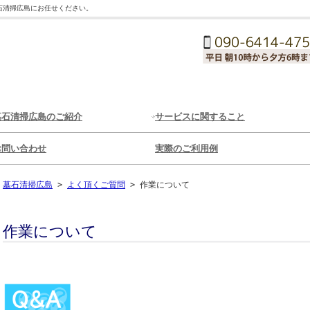
石清掃広島にお任せください。
墓石清掃広島のご紹介
サービスに関すること
お問い合わせ
実際のご利用例
墓石清掃広島
>
よく頂くご質問
>
作業について
作業について