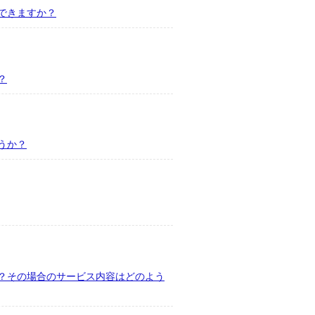
できますか？
？
うか？
？その場合のサービス内容はどのよう