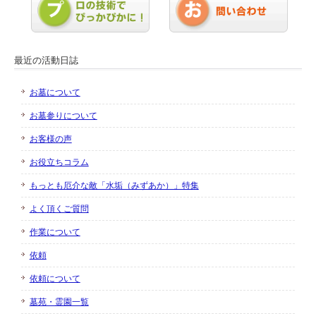
最近の活動日誌
お墓について
お墓参りについて
お客様の声
お役立ちコラム
もっとも厄介な敵「水垢（みずあか）」特集
よく頂くご質問
作業について
依頼
依頼について
墓苑・霊園一覧