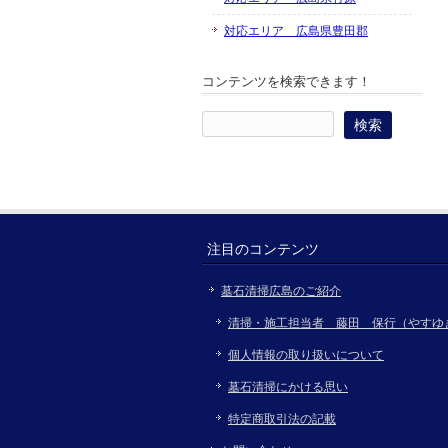
対応エリア 広島県豊田郡
コンテンツを検索できます！
検
索:
注目のコンテンツ
墓石清掃広島のご紹介
清掃・施工担当者 藤田 保行（やすゆ
個人情報の取り扱いについて
墓石清掃にかける思い
特定商取引法の記載