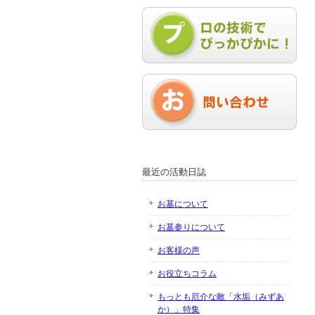
最近の活動日誌
お墓について
お墓参りについて
お客様の声
お役立ちコラム
もっとも厄介な敵「水垢（みずあ
か）」特集