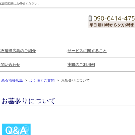
石清掃広島にお任せください。
墓石清掃広島のご紹介
サービスに関すること
お問い合わせ
実際のご利用例
墓石清掃広島
>
よく頂くご質問
>
お墓参りについて
お墓参りについて