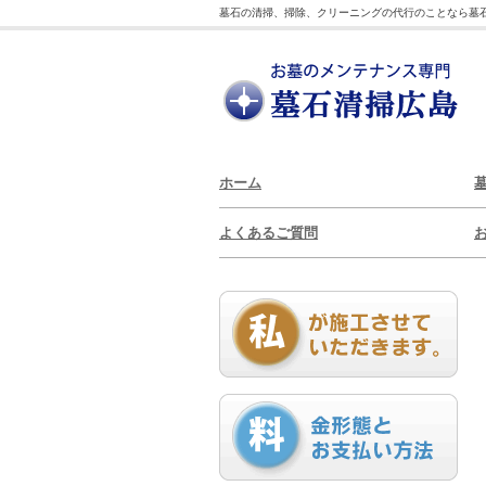
墓石の清掃、掃除、クリーニングの代行のことなら墓
ホーム
よくあるご質問