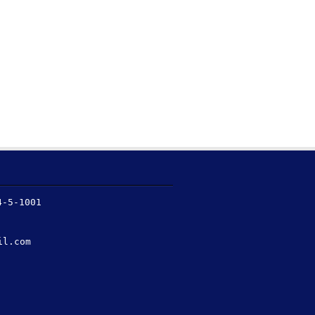
5-1001
il.com