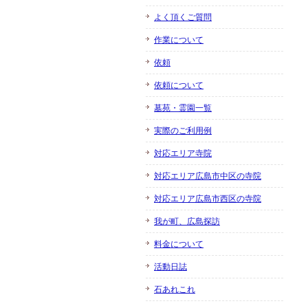
よく頂くご質問
作業について
依頼
依頼について
墓苑・霊園一覧
実際のご利用例
対応エリア寺院
対応エリア広島市中区の寺院
対応エリア広島市西区の寺院
我が町、広島探訪
料金について
活動日誌
石あれこれ