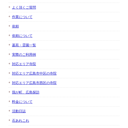
よく頂くご質問
作業について
依頼
依頼について
墓苑・霊園一覧
実際のご利用例
対応エリア寺院
対応エリア広島市中区の寺院
対応エリア広島市西区の寺院
我が町、広島探訪
料金について
活動日誌
石あれこれ