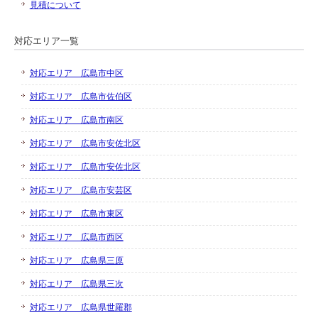
見積について
対応エリア一覧
対応エリア 広島市中区
対応エリア 広島市佐伯区
対応エリア 広島市南区
対応エリア 広島市安佐北区
対応エリア 広島市安佐北区
対応エリア 広島市安芸区
対応エリア 広島市東区
対応エリア 広島市西区
対応エリア 広島県三原
対応エリア 広島県三次
対応エリア 広島県世羅郡