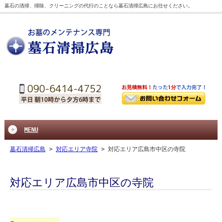
墓石の清掃、掃除、クリーニングの代行のことなら墓石清掃広島にお任せください。
MENU
墓石清掃広島
>
対応エリア寺院
>
対応エリア広島市中区の寺院
対応エリア広島市中区の寺院