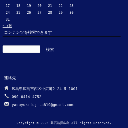
17
18
19
20
21
22
23
24
25
26
27
28
29
30
31
« 7月
コンテンツを検索できます！
検
索:
連絡先
広島県広島市西区中広町2-24-5-1001
090-6414-4752
yasuyukifujita819@gmail.com
Copyright © 2026 墓石清掃広島 All rights Reserved.