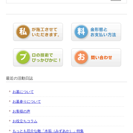
最近の活動日誌
お墓について
お墓参りについて
お客様の声
お役立ちコラム
もっとも厄介な敵「水垢（みずあか）」特集