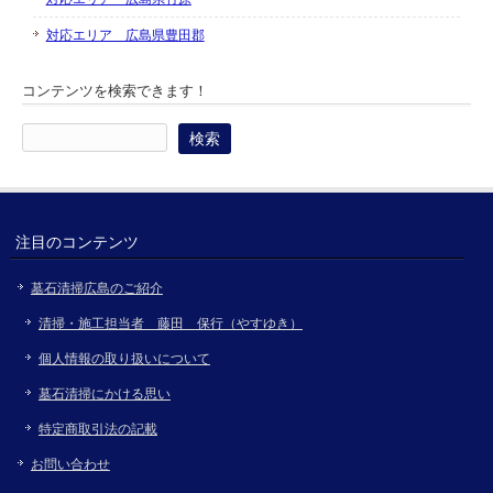
対応エリア 広島県豊田郡
コンテンツを検索できます！
検
索:
注目のコンテンツ
墓石清掃広島のご紹介
清掃・施工担当者 藤田 保行（やすゆき）
個人情報の取り扱いについて
墓石清掃にかける思い
特定商取引法の記載
お問い合わせ