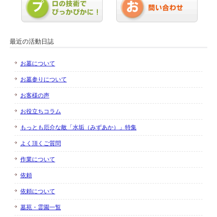
最近の活動日誌
お墓について
お墓参りについて
お客様の声
お役立ちコラム
もっとも厄介な敵「水垢（みずあか）」特集
よく頂くご質問
作業について
依頼
依頼について
墓苑・霊園一覧