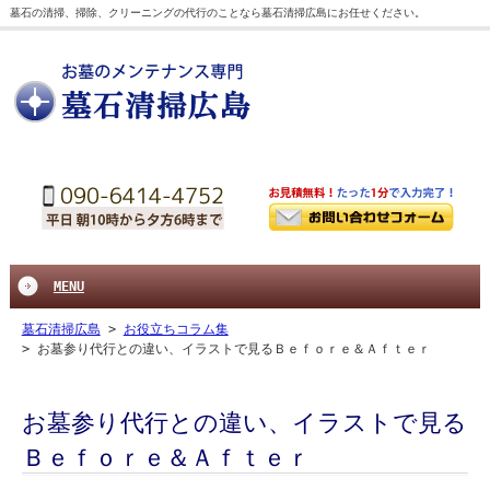
墓石の清掃、掃除、クリーニングの代行のことなら墓石清掃広島にお任せください。
MENU
墓石清掃広島
>
お役立ちコラム集
>
お墓参り代行との違い、イラストで見るＢｅｆｏｒｅ＆Ａｆｔｅｒ
お墓参り代行との違い、イラストで見る
Ｂｅｆｏｒｅ＆Ａｆｔｅｒ