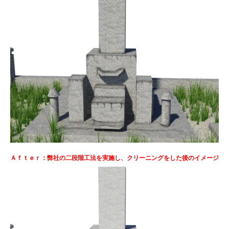
Ａｆｔｅｒ：弊社の二段階工法を実施し、クリーニングをした後のイメージ