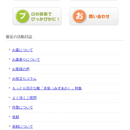
最近の活動日誌
お墓について
お墓参りについて
お客様の声
お役立ちコラム
もっとも厄介な敵「水垢（みずあか）」特集
よく頂くご質問
作業について
依頼
依頼について