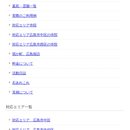
墓苑・霊園一覧
実際のご利用例
対応エリア寺院
対応エリア広島市中区の寺院
対応エリア広島市西区の寺院
我が町、広島探訪
料金について
活動日誌
石あれこれ
見積について
対応エリア一覧
対応エリア 広島市中区
対応エリア 広島市佐伯区