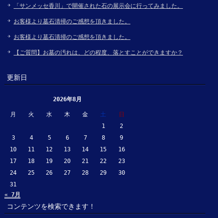
「サンメッセ香川」で開催された石の展示会に行ってみました。
お客様より墓石清掃のご感想を頂きました。
お客様より墓石清掃のご感想を頂きました。
【ご質問】お墓の汚れは、どの程度、落とすことができますか？
更新日
2026年8月
月
火
水
木
金
土
日
1
2
3
4
5
6
7
8
9
10
11
12
13
14
15
16
17
18
19
20
21
22
23
24
25
26
27
28
29
30
31
« 7月
コンテンツを検索できます！