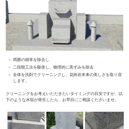
周囲の雑草を除去し
二段階工法を駆使し、物理的に黒ずみを除去
全体を洗剤でクリーニングし、花崗岩本来の美しさを取り戻
します。
クリーニングをお考えいただきたいタイミングの目安ですが、以
下のような水垢が発生したら、お早目にご相談くださいませ。