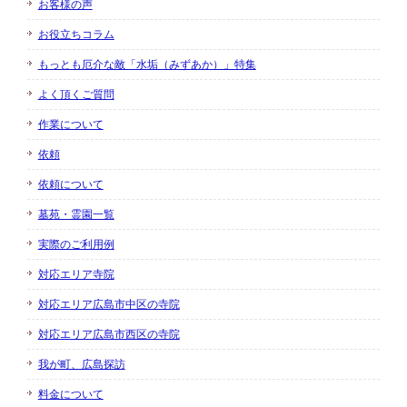
お客様の声
お役立ちコラム
もっとも厄介な敵「水垢（みずあか）」特集
よく頂くご質問
作業について
依頼
依頼について
墓苑・霊園一覧
実際のご利用例
対応エリア寺院
対応エリア広島市中区の寺院
対応エリア広島市西区の寺院
我が町、広島探訪
料金について