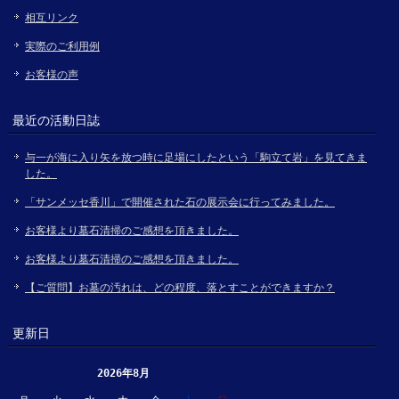
相互リンク
実際のご利用例
お客様の声
最近の活動日誌
与一が海に入り矢を放つ時に足場にしたという「駒立て岩」を見てきま
した。
「サンメッセ香川」で開催された石の展示会に行ってみました。
お客様より墓石清掃のご感想を頂きました。
お客様より墓石清掃のご感想を頂きました。
【ご質問】お墓の汚れは、どの程度、落とすことができますか？
更新日
2026年8月