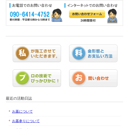
最近の活動日誌
お墓について
お墓参りについて