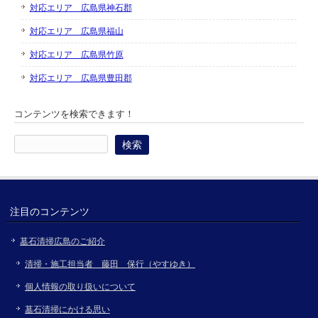
対応エリア 広島県神石郡
対応エリア 広島県福山
対応エリア 広島県竹原
対応エリア 広島県豊田郡
コンテンツを検索できます！
検
索:
注目のコンテンツ
墓石清掃広島のご紹介
清掃・施工担当者 藤田 保行（やすゆき）
個人情報の取り扱いについて
墓石清掃にかける思い