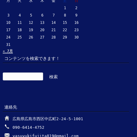
月
火
水
木
金
土
日
1
2
3
4
5
6
7
8
9
10
11
12
13
14
15
16
17
18
19
20
21
22
23
24
25
26
27
28
29
30
31
« 7月
コンテンツを検索できます！
検
索:
連絡先
広島県広島市西区中広町2-24-5-1001
090-6414-4752
yasuyukifujita819@gmail.com