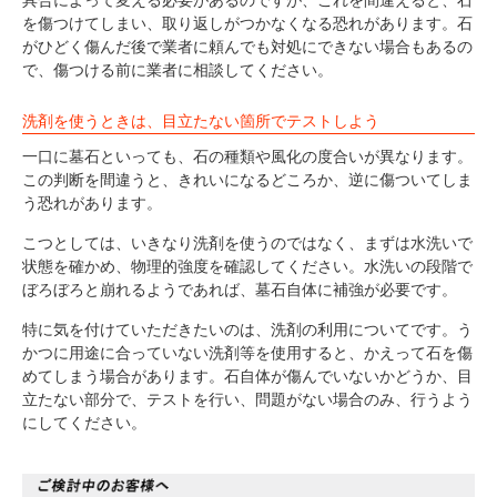
具合によって変える必要があるのですが、これを間違えると、石
を傷つけてしまい、取り返しがつかなくなる恐れがあります。石
がひどく傷んだ後で業者に頼んでも対処にできない場合もあるの
で、傷つける前に業者に相談してください。
洗剤を使うときは、目立たない箇所でテストしよう
一口に墓石といっても、石の種類や風化の度合いが異なります。
この判断を間違うと、きれいになるどころか、逆に傷ついてしま
う恐れがあります。
こつとしては、いきなり洗剤を使うのではなく、まずは水洗いで
状態を確かめ、物理的強度を確認してください。水洗いの段階で
ぼろぼろと崩れるようであれば、墓石自体に補強が必要です。
特に気を付けていただきたいのは、洗剤の利用についてです。う
かつに用途に合っていない洗剤等を使用すると、かえって石を傷
めてしまう場合があります。石自体が傷んでいないかどうか、目
立たない部分で、テストを行い、問題がない場合のみ、行うよう
にしてください。