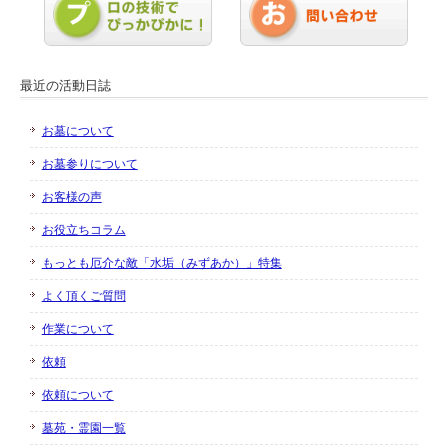
最近の活動日誌
お墓について
お墓参りについて
お客様の声
お役立ちコラム
もっとも厄介な敵「水垢（みずあか）」特集
よく頂くご質問
作業について
依頼
依頼について
墓苑・霊園一覧