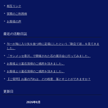
相互リンク
実際のご利用例
お客様の声
最近の活動日誌
与一が海に入り矢を放つ時に足場にしたという「駒立て岩」を見てきま
した。
「サンメッセ香川」で開催された石の展示会に行ってみました。
お客様より墓石清掃のご感想を頂きました。
お客様より墓石清掃のご感想を頂きました。
【ご質問】お墓の汚れは、どの程度、落とすことができますか？
更新日
2026年8月