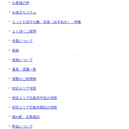
お客様の声
お役立ちコラム
もっとも厄介な敵「水垢（みずあか）」特集
よく頂くご質問
作業について
依頼
依頼について
墓苑・霊園一覧
実際のご利用例
対応エリア寺院
対応エリア広島市中区の寺院
対応エリア広島市西区の寺院
我が町、広島探訪
料金について