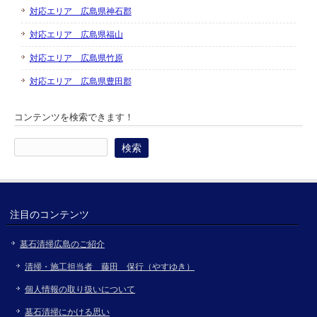
対応エリア 広島県神石郡
対応エリア 広島県福山
対応エリア 広島県竹原
対応エリア 広島県豊田郡
コンテンツを検索できます！
検
索:
注目のコンテンツ
墓石清掃広島のご紹介
清掃・施工担当者 藤田 保行（やすゆき）
個人情報の取り扱いについて
墓石清掃にかける思い