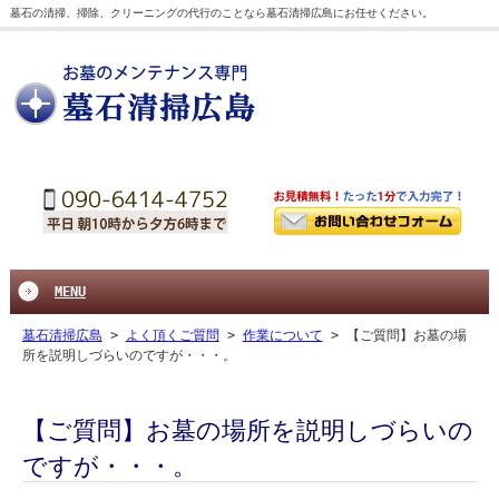
墓石の清掃、掃除、クリーニングの代行のことなら墓石清掃広島にお任せください。
MENU
墓石清掃広島
>
よく頂くご質問
>
作業について
>
【ご質問】お墓の場
所を説明しづらいのですが・・・。
【ご質問】お墓の場所を説明しづらいの
ですが・・・。