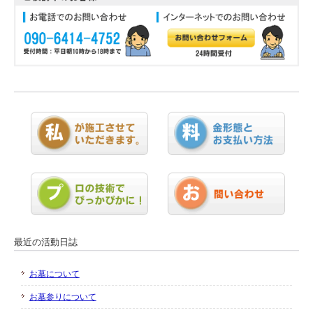
最近の活動日誌
お墓について
お墓参りについて