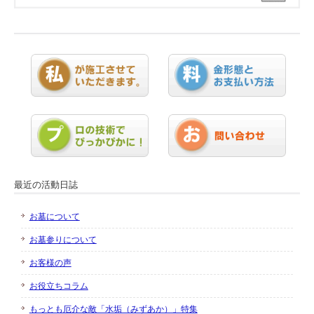
最近の活動日誌
お墓について
お墓参りについて
お客様の声
お役立ちコラム
もっとも厄介な敵「水垢（みずあか）」特集