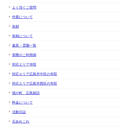
よく頂くご質問
作業について
依頼
依頼について
墓苑・霊園一覧
実際のご利用例
対応エリア寺院
対応エリア広島市中区の寺院
対応エリア広島市西区の寺院
我が町、広島探訪
料金について
活動日誌
石あれこれ