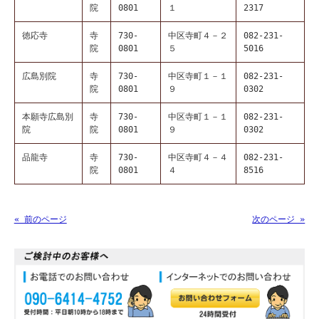
院
0801
１
2317
徳応寺
寺
730-
中区寺町４－２
082-231-
院
0801
５
5016
広島別院
寺
730-
中区寺町１－１
082-231-
院
0801
９
0302
本願寺広島別
寺
730-
中区寺町１－１
082-231-
院
院
0801
９
0302
品龍寺
寺
730-
中区寺町４－４
082-231-
院
0801
４
8516
« 前のページ
次のページ »