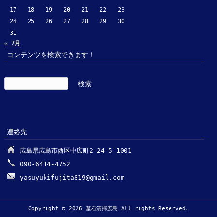
17
18
19
20
21
22
23
24
25
26
27
28
29
30
31
« 7月
コンテンツを検索できます！
検
索:
連絡先
広島県広島市西区中広町2-24-5-1001
090-6414-4752
yasuyukifujita819@gmail.com
Copyright © 2026 墓石清掃広島 All rights Reserved.