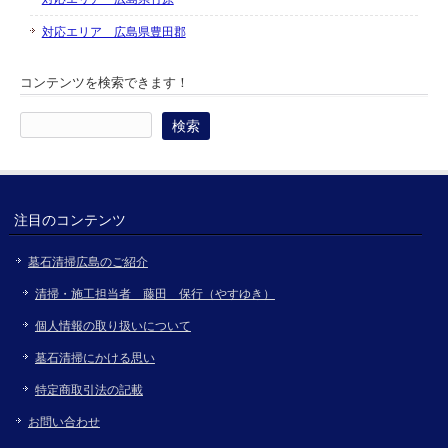
対応エリア 広島県豊田郡
コンテンツを検索できます！
検
索:
注目のコンテンツ
墓石清掃広島のご紹介
清掃・施工担当者 藤田 保行（やすゆき）
個人情報の取り扱いについて
墓石清掃にかける思い
特定商取引法の記載
お問い合わせ