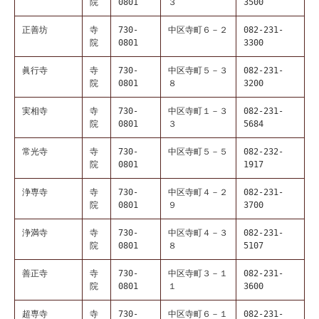
院
0801
３
3500
正善坊
寺
730-
中区寺町６－２
082-231-
院
0801
3300
眞行寺
寺
730-
中区寺町５－３
082-231-
院
0801
８
3200
実相寺
寺
730-
中区寺町１－３
082-231-
院
0801
３
5684
常光寺
寺
730-
中区寺町５－５
082-232-
院
0801
1917
浄専寺
寺
730-
中区寺町４－２
082-231-
院
0801
９
3700
浄満寺
寺
730-
中区寺町４－３
082-231-
院
0801
８
5107
善正寺
寺
730-
中区寺町３－１
082-231-
院
0801
１
3600
超専寺
寺
730-
中区寺町６－１
082-231-